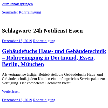
Zum Inhalt springen
Seismarter Rohrreinigung
rohrreinigung,
Kanalsanierung,
Schlagwort:
24h Notdienst Essen
Wasserschaden
beseitigen
Dezember 15, 2019
Rohrreinigung
Gebäudefuchs Haus- und Gebäudetechnik
– Rohrreinigung in Dortmund, Essen,
Berlin, München
Als vertrauenswürdiger Betrieb stellt die Gebäudefuchs Haus- und
Gebäudetechnik jedem Kunden ein umfangreiches Servicepaket zur
Verfügung. Der kompetente Fachmann bietet
Weiterlesen
Dezember 15, 2019
Rohrreinigung