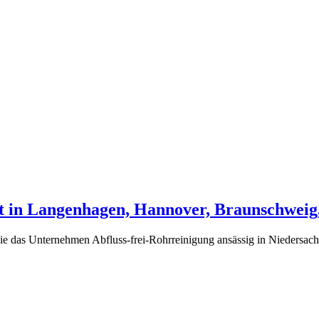
st in Langenhagen, Hannover, Braunschweig,
 Sie das Unternehmen Abfluss-frei-Rohrreinigung ansässig in Niedersach