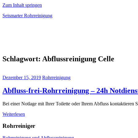
Zum Inhalt springen
Seismarter Rohrreinigung
rohrreinigung,
Kanalsanierung,
Wasserschaden
beseitigen
Schlagwort:
Abflussreinigung Celle
Dezember 15, 2019
Rohrreinigung
Abfluss-frei-Rohrreinigung – 24h Notdien
Bei einer Notlage mit Ihrer Toilette oder Ihrem Abfluss kontaktieren
Weiterlesen
Rohrreiniger
Rohrreinigung und Abflussreinigung