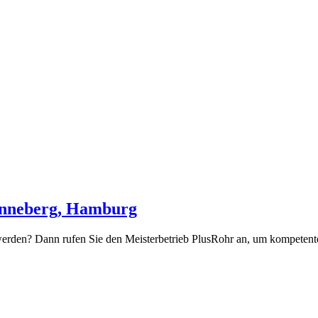
Pinneberg, Hamburg
t werden? Dann rufen Sie den Meisterbetrieb PlusRohr an, um kompetent