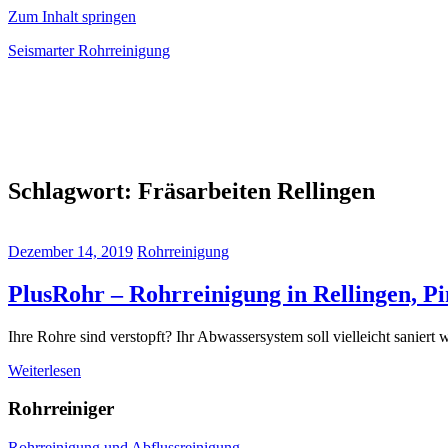
Zum Inhalt springen
Seismarter Rohrreinigung
rohrreinigung,
Kanalsanierung,
Wasserschaden
beseitigen
Schlagwort:
Fräsarbeiten Rellingen
Dezember 14, 2019
Rohrreinigung
PlusRohr – Rohrreinigung in Rellingen, 
Ihre Rohre sind verstopft? Ihr Abwassersystem soll vielleicht sanier
Weiterlesen
Rohrreiniger
Rohrreinigung und Abflussreinigung