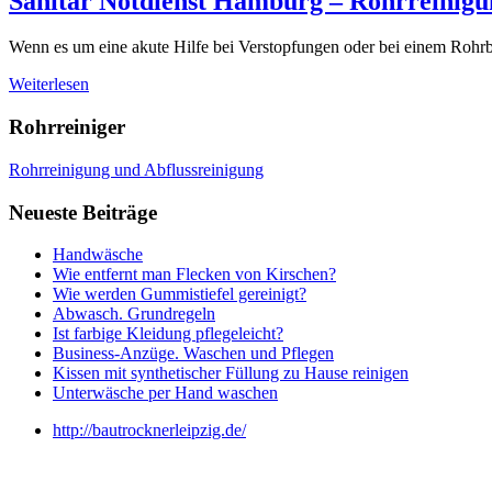
Sanitär Notdienst Hamburg – Rohrreinigu
Wenn es um eine akute Hilfe bei Verstopfungen oder bei einem Rohrb
Weiterlesen
Rohrreiniger
Rohrreinigung und Abflussreinigung
Neueste Beiträge
Handwäsche
Wie entfernt man Flecken von Kirschen?
Wie werden Gummistiefel gereinigt?
Abwasch. Grundregeln
Ist farbige Kleidung pflegeleicht?
Business-Anzüge. Waschen und Pflegen
Kissen mit synthetischer Füllung zu Hause reinigen
Unterwäsche per Hand waschen
http://bautrocknerleipzig.de/