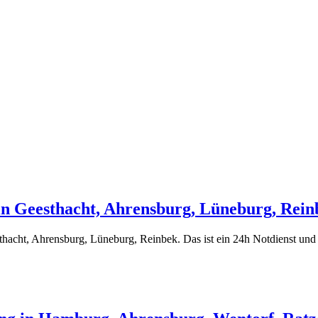
 in Geesthacht, Ahrensburg, Lüneburg, Rein
thacht, Ahrensburg, Lüneburg, Reinbek. Das ist ein 24h Notdienst und s