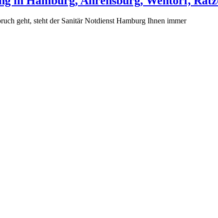
ng in Hamburg, Ahrensburg, Wentorf, Rat
ruch geht, steht der Sanitär Notdienst Hamburg Ihnen immer