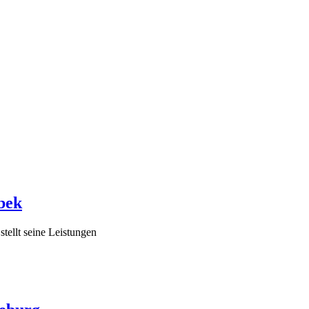
bek
tellt seine Leistungen