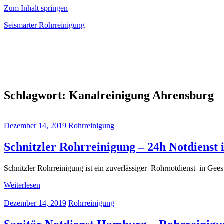
Zum Inhalt springen
Seismarter Rohrreinigung
rohrreinigung,
Kanalsanierung,
Wasserschaden
beseitigen
Schlagwort:
Kanalreinigung Ahrensburg
Dezember 14, 2019
Rohrreinigung
Schnitzler Rohrreinigung – 24h Notdienst
Schnitzler Rohrreinigung ist ein zuverlässiger Rohrnotdienst in Gees
Weiterlesen
Dezember 14, 2019
Rohrreinigung