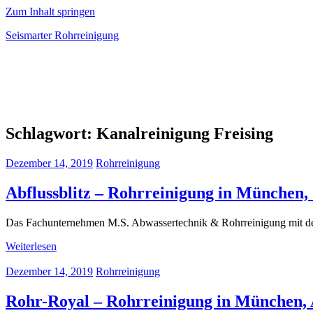
Zum Inhalt springen
Seismarter Rohrreinigung
rohrreinigung,
Kanalsanierung,
Wasserschaden
beseitigen
Schlagwort:
Kanalreinigung Freising
Dezember 14, 2019
Rohrreinigung
Abflussblitz – Rohrreinigung in München,
Das Fachunternehmen M.S. Abwassertechnik & Rohrreinigung mit dem 
Weiterlesen
Dezember 14, 2019
Rohrreinigung
Rohr-Royal – Rohrreinigung in München, 