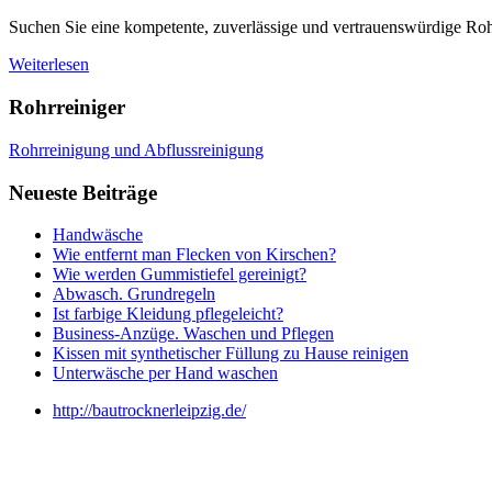
Suchen Sie eine kompetente, zuverlässige und vertrauenswürdige Ro
Weiterlesen
Rohrreiniger
Rohrreinigung und Abflussreinigung
Neueste Beiträge
Handwäsche
Wie entfernt man Flecken von Kirschen?
Wie werden Gummistiefel gereinigt?
Abwasch. Grundregeln
Ist farbige Kleidung pflegeleicht?
Business-Anzüge. Waschen und Pflegen
Kissen mit synthetischer Füllung zu Hause reinigen
Unterwäsche per Hand waschen
http://bautrocknerleipzig.de/