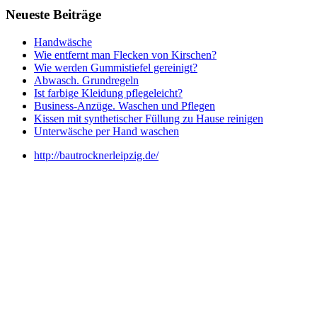
Neueste Beiträge
Handwäsche
Wie entfernt man Flecken von Kirschen?
Wie werden Gummistiefel gereinigt?
Abwasch. Grundregeln
Ist farbige Kleidung pflegeleicht?
Business-Anzüge. Waschen und Pflegen
Kissen mit synthetischer Füllung zu Hause reinigen
Unterwäsche per Hand waschen
http://bautrocknerleipzig.de/