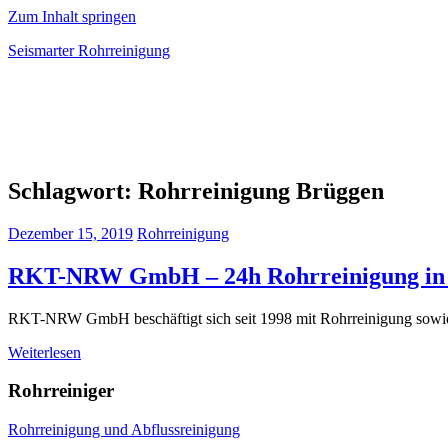
Zum Inhalt springen
Seismarter Rohrreinigung
rohrreinigung,
Kanalsanierung,
Wasserschaden
beseitigen
Schlagwort:
Rohrreinigung Brüggen
Dezember 15, 2019
Rohrreinigung
RKT-NRW GmbH – 24h Rohrreinigung in 
RKT-NRW GmbH beschäftigt sich seit 1998 mit Rohrreinigung sowie K
Weiterlesen
Rohrreiniger
Rohrreinigung und Abflussreinigung