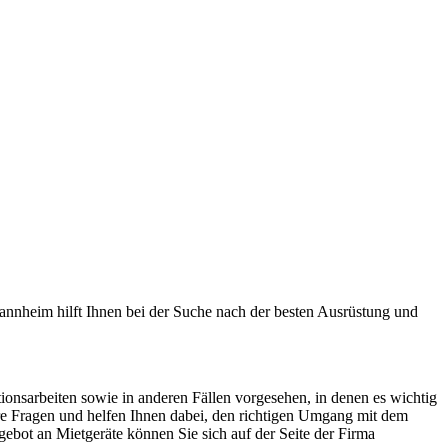
nnheim hilft Ihnen bei der Suche nach der besten Ausrüstung und
nsarbeiten sowie in anderen Fällen vorgesehen, in denen es wichtig
hre Fragen und helfen Ihnen dabei, den richtigen Umgang mit dem
gebot an Mietgeräte können Sie sich auf der Seite der Firma