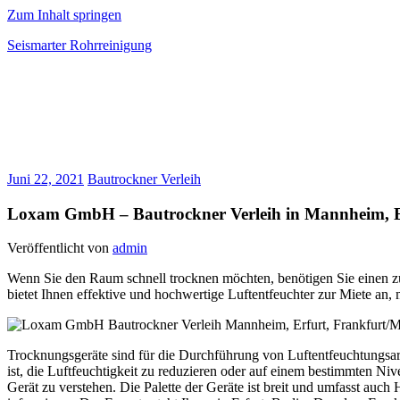
Zum Inhalt springen
Seismarter Rohrreinigung
rohrreinigung,
Kanalsanierung,
Wasserschaden
beseitigen
Juni 22, 2021
Bautrockner Verleih
Loxam GmbH – Bautrockner Verleih in Mannheim, Er
Veröffentlicht von
admin
Wenn Sie den Raum schnell trocknen möchten, benötigen Sie einen z
bietet Ihnen effektive und hochwertige Luftentfeuchter zur Miete an,
Trocknungsgeräte sind für die Durchführung von Luftentfeuchtungsa
ist, die Luftfeuchtigkeit zu reduzieren oder auf einem bestimmten N
Gerät zu verstehen. Die Palette der Geräte ist breit und umfasst auc