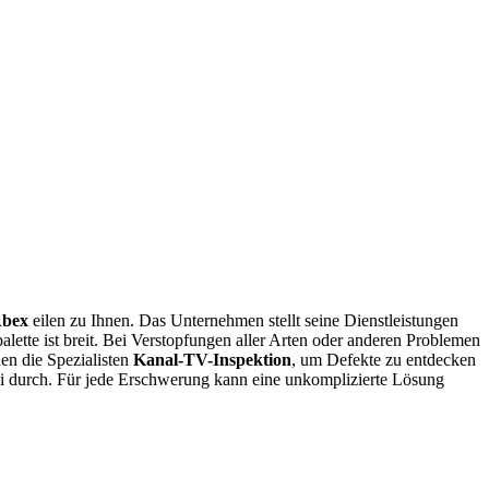
Abex
eilen zu Ihnen. Das Unternehmen stellt seine Dienstleistungen
alette ist breit. Bei Verstopfungen aller Arten oder anderen Problemen
en die Spezialisten
Kanal-TV-Inspektion
, um Defekte zu entdecken
ei durch. Für jede Erschwerung kann eine unkomplizierte Lösung