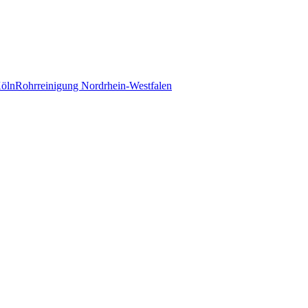
Köln
Rohrreinigung Nordrhein-Westfalen