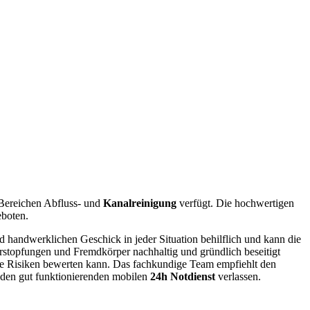
 Bereichen Abfluss- und
Kanalreinigung
verfügt. Die hochwertigen
eboten.
handwerklichen Geschick in jeder Situation behilflich und kann die
stopfungen und Fremdkörper nachhaltig und gründlich beseitigt
lle Risiken bewerten kann. Das fachkundige Team empfiehlt den
 den gut funktionierenden mobilen
24h
Notdienst
verlassen.