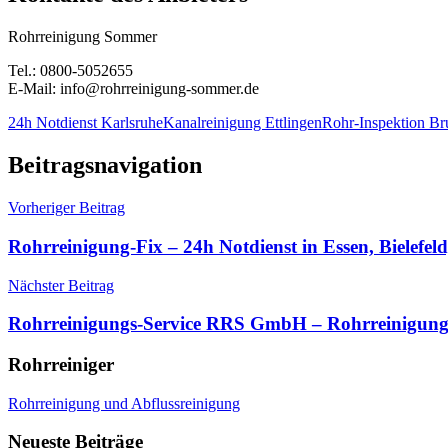
Rohrreinigung Sommer
Tel.: 0800-5052655
E-Mail: info@rohrreinigung-sommer.de
24h Notdienst Karlsruhe
Kanalreinigung Ettlingen
Rohr-Inspektion Br
Beitragsnavigation
Vorheriger Beitrag
Rohrreinigung-Fix – 24h Notdienst in Essen, Bielefel
Nächster Beitrag
Rohrreinigungs-Service RRS GmbH – Rohrreinigung
Rohrreiniger
Rohrreinigung und Abflussreinigung
Neueste Beiträge