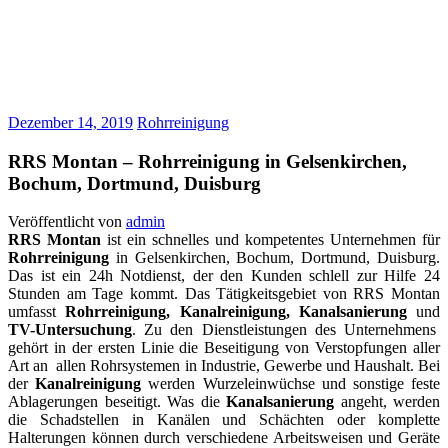
Dezember 14, 2019
Rohrreinigung
RRS Montan – Rohrreinigung in Gelsenkirchen,
Bochum, Dortmund, Duisburg
Veröffentlicht von
admin
RRS Montan
ist ein schnelles und kompetentes Unternehmen für
Rohrreinigung
in Gelsenkirchen, Bochum, Dortmund, Duisburg.
Das ist ein 24h Notdienst, der den Kunden schlell zur Hilfe 24
Stunden am Tage kommt. Das Tätigkeitsgebiet von RRS Montan
umfasst
Rohrreinigung, Kanalreinigung, Kanalsanierung
und
TV-Untersuchung
. Zu den Dienstleistungen des Unternehmens
gehört in der ersten Linie die Beseitigung von Verstopfungen aller
Art an allen Rohrsystemen in Industrie, Gewerbe und Haushalt. Bei
der
Kanalreinigung
werden Wurzeleinwüchse und sonstige feste
Ablagerungen beseitigt. Was die
Kanalsanierung
angeht, werden
die Schadstellen in Kanälen und Schächten oder komplette
Halterungen können durch verschiedene Arbeitsweisen und Geräte