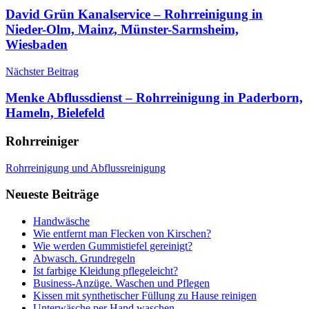
David Grün Kanalservice – Rohrreinigung in
Nieder-Olm, Mainz, Münster-Sarmsheim,
Wiesbaden
Nächster Beitrag
Menke Abflussdienst – Rohrreinigung in Paderborn,
Hameln, Bielefeld
Rohrreiniger
Rohrreinigung und Abflussreinigung
Neueste Beiträge
Handwäsche
Wie entfernt man Flecken von Kirschen?
Wie werden Gummistiefel gereinigt?
Abwasch. Grundregeln
Ist farbige Kleidung pflegeleicht?
Business-Anzüge. Waschen und Pflegen
Kissen mit synthetischer Füllung zu Hause reinigen
Unterwäsche per Hand waschen