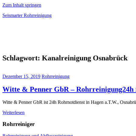
Zum Inhalt springen
Seismarter Rohrreinigung
rohrreinigung,
Kanalsanierung,
Wasserschaden
beseitigen
Schlagwort:
Kanalreinigung Osnabrück
Dezember 15, 2019
Rohrreinigung
Witte & Penner GbR – Rohrreinigung24h i
Witte & Penner GbR ist 24h Rohrnotdienst in Hagen a.T.W., Osnabrü
Weiterlesen
Rohrreiniger
Rohrreinigung und Abflussreinigung