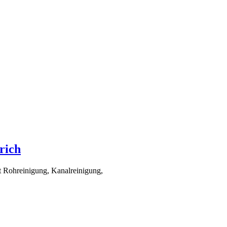
rich
t Rohreinigung, Kanalreinigung,