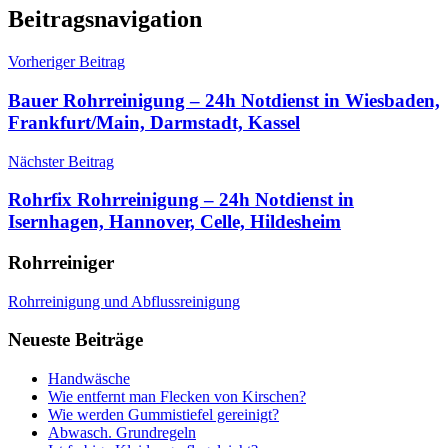
Beitragsnavigation
Vorheriger Beitrag
Bauer Rohrreinigung – 24h Notdienst in Wiesbaden,
Frankfurt/Main, Darmstadt, Kassel
Nächster Beitrag
Rohrfix Rohrreinigung – 24h Notdienst in
Isernhagen, Hannover, Celle, Hildesheim
Rohrreiniger
Rohrreinigung und Abflussreinigung
Neueste Beiträge
Handwäsche
Wie entfernt man Flecken von Kirschen?
Wie werden Gummistiefel gereinigt?
Abwasch. Grundregeln