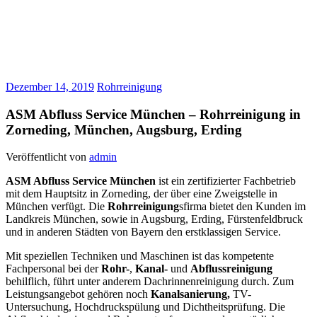
Dezember 14, 2019
Rohrreinigung
ASM Abfluss Service München – Rohrreinigung in
Zorneding, München, Augsburg, Erding
Veröffentlicht von
admin
ASM Abfluss Service München
ist ein zertifizierter Fachbetrieb
mit dem Hauptsitz in Zorneding, der über eine Zweigstelle in
München verfügt. Die
Rohrreinigung
sfirma bietet den Kunden im
Landkreis München, sowie in Augsburg, Erding, Fürstenfeldbruck
und in anderen Städten von Bayern den erstklassigen Service.
Mit speziellen Techniken und Maschinen ist das kompetente
Fachpersonal bei der
Rohr-
,
Kanal-
und
Abflussreinigung
behilflich, führt unter anderem Dachrinnenreinigung durch. Zum
Leistungsangebot gehören noch
Kanalsanierung,
TV-
Untersuchung, Hochdruckspülung
und
Dichtheitsprüfung. Die