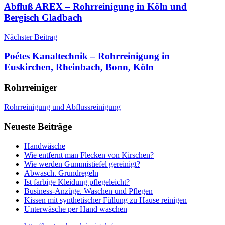
Abfluß AREX – Rohrreinigung in Köln und
Bergisch Gladbach
Nächster Beitrag
Poétes Kanaltechnik – Rohrreinigung in
Euskirchen, Rheinbach, Bonn, Köln
Rohrreiniger
Rohrreinigung und Abflussreinigung
Neueste Beiträge
Handwäsche
Wie entfernt man Flecken von Kirschen?
Wie werden Gummistiefel gereinigt?
Abwasch. Grundregeln
Ist farbige Kleidung pflegeleicht?
Business-Anzüge. Waschen und Pflegen
Kissen mit synthetischer Füllung zu Hause reinigen
Unterwäsche per Hand waschen