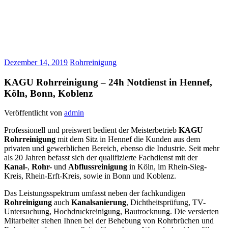
Dezember 14, 2019
Rohrreinigung
KAGU Rohrreinigung – 24h Notdienst in Hennef,
Köln, Bonn, Koblenz
Veröffentlicht von
admin
Professionell und preiswert bedient der Meisterbetrieb
KAGU
Rohrreinigung
mit dem Sitz in
Hennef
die Kunden aus dem
privaten und gewerblichen Bereich, ebenso die Industrie. Seit mehr
als 20 Jahren befasst sich der qualifizierte Fachdienst mit der
Kanal-
,
Rohr-
und
Abflussreinigung
in
Köln, im Rhein-Sieg-
Kreis, Rhein-Erft-Kreis, sowie in Bonn und Koblenz.
Das Leistungsspektrum umfasst neben der fachkundigen
Rohreinigung
auch
Kanalsanierung
, Dichtheitsprüfung, TV-
Untersuchung, Hochdruckreinigung, Bautrocknung. Die versierten
Mitarbeiter stehen Ihnen bei der Behebung von Rohrbrüchen und