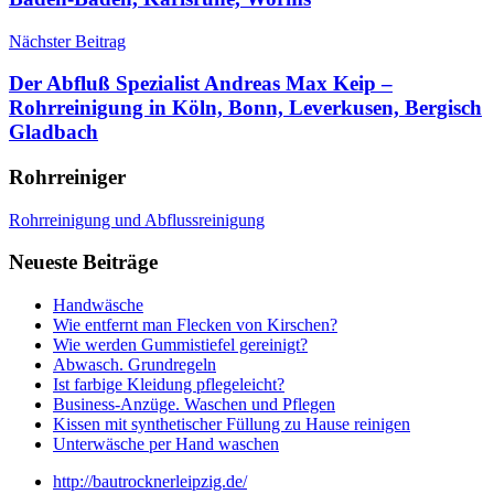
Nächster Beitrag
Der Abfluß Spezialist Andreas Max Keip –
Rohrreinigung in Köln, Bonn, Leverkusen, Bergisch
Gladbach
Rohrreiniger
Rohrreinigung und Abflussreinigung
Neueste Beiträge
Handwäsche
Wie entfernt man Flecken von Kirschen?
Wie werden Gummistiefel gereinigt?
Abwasch. Grundregeln
Ist farbige Kleidung pflegeleicht?
Business-Anzüge. Waschen und Pflegen
Kissen mit synthetischer Füllung zu Hause reinigen
Unterwäsche per Hand waschen
http://bautrocknerleipzig.de/